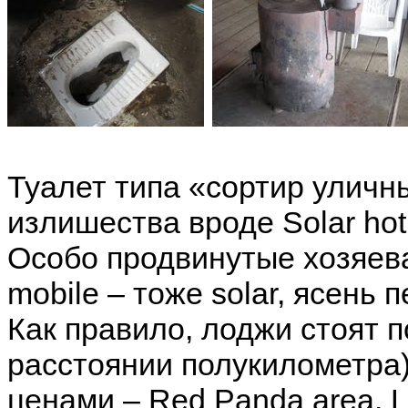
Туалет типа «сортир уличны
излишества вроде Solar hot
Особо продвинутые хозяева
mobile – тоже solar, ясень п
Как правило, лоджи стоят по
расстоянии полукилометра
ценами – Red Panda area, L