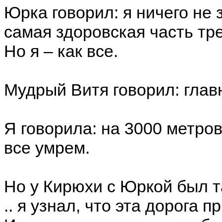
Юрка говорил: я ничего не 
самая здоровская часть трек
Но я – как все.
Мудрый Витя говорил: глав
Я говорила: на 3000 метров
все умрем.
Но у Кирюхи с Юркой был та
.. я узнал, что эта дорога 