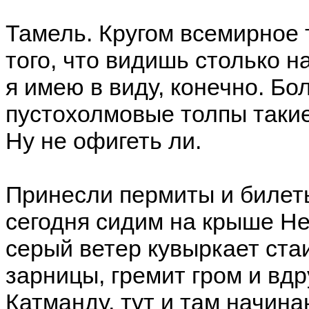
Тамель. Кругом всемирное т
того, что видишь столько н
я имею в виду, конечно. Бо
пустохолмовые толпы такие –
Ну не офигеть ли.
Принесли пермиты и билеты
сегодня сидим на крыше Не
серый ветер кувыркает ста
зарницы, гремит гром и вдр
Катманду, тут и там начина