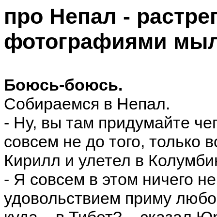
про Непал - растре
фотографиями мы
Боюсь-боюсь.
Собираемся в Непал.
- Ну, вы там придумайте че
совсем не до того, только 
Кирилл и улетел в Колумби
- Я совсем в этом ничего не
удовольствием приму любой
куда – в Тибет? – сказал Ю