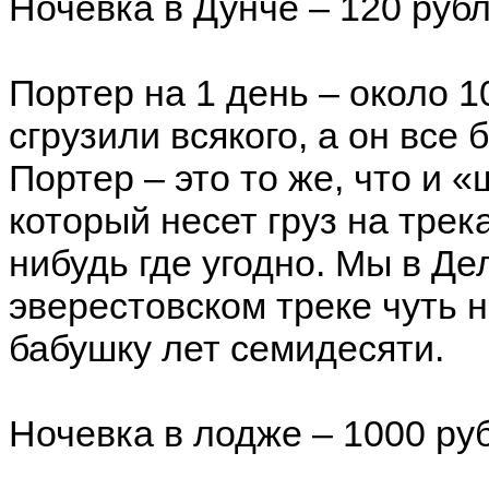
Ночевка в Дунче – 120 рубл
Портер на 1 день – около 1
сгрузили всякого, а он все 
Портер – это то же, что и 
который несет груз на трек
нибудь где угодно. Мы в Де
эверестовском треке чуть 
бабушку лет семидесяти.
Ночевка в лодже – 1000 руб