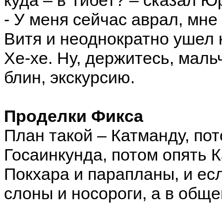
- У меня сейчас аврал, мне 
Витя и неоднократно ушел 
Хе-хе. Ну, держитесь, маль
блин, экскурсию.
Проделки Фикса
План такой – Катманду, пот
Госаинкунда, потом опять 
Покхара и парапланы, и есл
слоны и носороги, а в обще