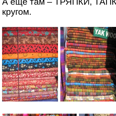
А еще там – ТРЯПКИ, ТАПК
кругом.