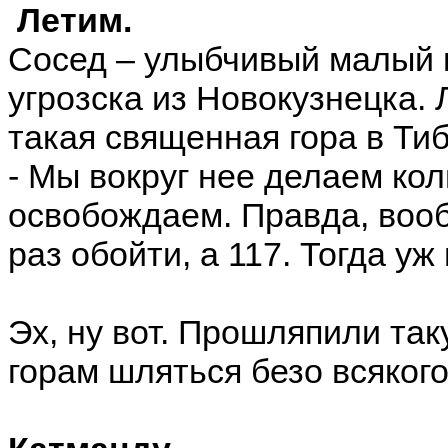
Летим.
Сосед – улыбчивый малый 
угрозска из Новокузнецка. 
такая священная гора в Тиб
- Мы вокруг нее делаем ко
освобождаем. Правда, вооб
раз обойти, а 117. Тогда у
Эх, ну вот. Прошляпили та
горам шляться безо всякого