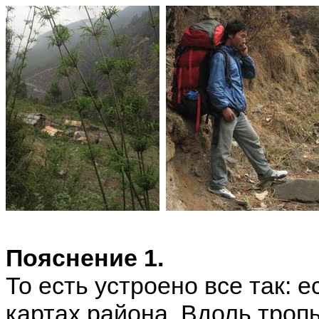
Пояснение 1.
То есть устроено все так: е
картах района. Вдоль троп