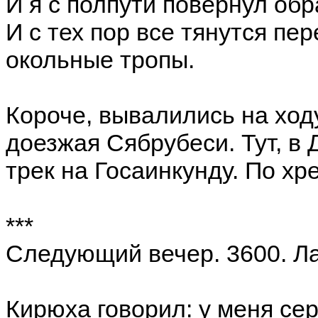
И я с полпути повернул обр
И с тех пор все тянутся пе
окольные тропы.
Короче, вывалились на ходу
доезжая Сябрубеси. Тут, в 
трек на Госаинкунду. По хре
***
Следующий вечер. 3600. Ла
Кирюха говорил: у меня сер