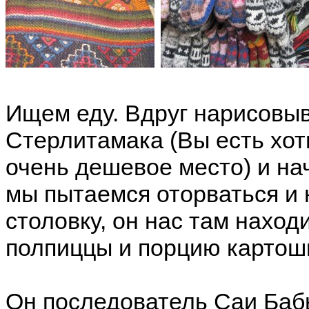
Ищем еду. Вдруг нарисовыв
Стерлитамака (Вы есть хот
очень дешевое место) и нач
мы пытаемся оторваться и
столовку, он нас там находи
полпиццы и порцию картош
Он последователь Саи Баб