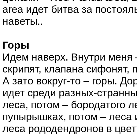
area идет битва за постоял
наветы..
Горы
Идем наверх. Внутри меня 
скрипят, клапана сифонят,
А зато вокруг-то – горы. До
идет среди разных-странны
леса, потом – бородатого л
пупырышках, потом – леса 
леса рододендронов в цвету,