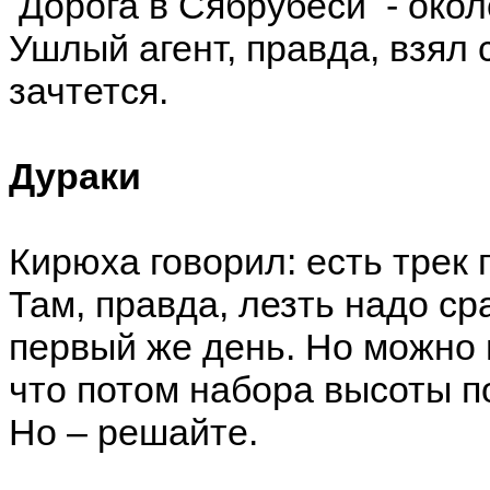
Дорога в Сябрубеси - около
Ушлый агент, правда, взял 
зачтется.
Дураки
Кирюха говорил: есть трек 
Там, правда, лезть надо ср
первый же день. Но можно 
что потом набора высоты по
Но – решайте.