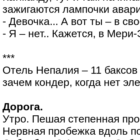
зажигаются лампочки авар
- Девочка... А вот ты – в с
- Я – нет.. Кажется, в Мери
***
Отель Непалия – 11 баксов 
зачем кондер, когда нет эл
Дорога.
Утро. Пешая степенная прог
Нервная пробежка вдоль по