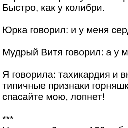
Быстро, как у колибри.
Юрка говорил: и у меня се
Мудрый Витя говорил: а у 
Я говорила: тахикардия и 
типичные признаки горняшки
спасайте мою, лопнет!
***