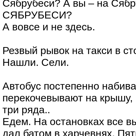
Сябрубеси? А вы – на Сяб
СЯБРУБЕСИ?
А вовсе и не здесь.
Резвый рывок на такси в ст
Нашли. Сели.
Автобус постепенно набивае
перекочевывают на крышу, 
три ряда..
Едем. На остановках все в
дал батом в харчевнях. Пя