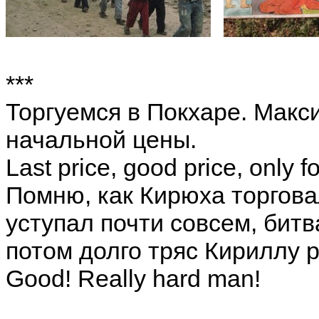
***
Торгуемся в Покхаре. Мак
начальной цены.
Last price, good price, only 
Помню, как Кирюха торгова
уступал почти совсем, битв
потом долго тряс Кириллу р
Good! Really hard man!