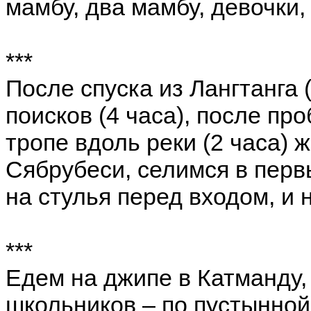
мамбу, два мамбу, девочки, 
***
После спуска из Лангтанга 
поисков (4 часа), после пр
тропе вдоль реки (2 часа) 
Сябрубеси, селимся в перв
на стулья перед входом, и 
***
Едем на джипе в Катманду,
школьников – по пустынной