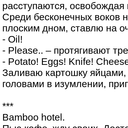
расступаются, освобождая 
Среди бесконечных воков н
плоским дном, ставлю на оч
- Oil!
- Please.. – протягивают т
- Potato! Eggs! Knife! Cheese
Заливаю картошку яйцами,
головами в изумлении, приго
***
Bamboo hotel.