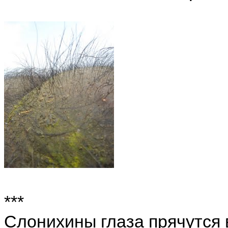
***
Слонихины глаза прячутся 