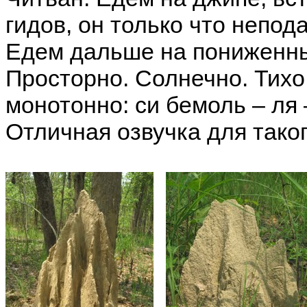
гидов, он только что непод
Едем дальше на пониженных
Просторно. Солнечно. Тихо.
монотонно: си бемоль – ля 
Отличная озвучка для таког