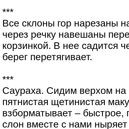
***
Все склоны гор нарезаны на
через речку навешаны пере
корзинкой. В нее садится ч
берег перетягивает.
***
Саураха. Сидим верхом на 
пятнистая щетинистая маку
взборматывает – быстрое, 
слон вместе с нами ныряет 