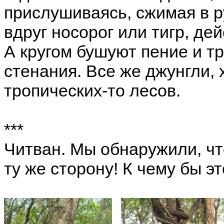
прислушиваясь, сжимая в р
вдруг носорог или тигр, де
А кругом бушуют пение и тр
стенания. Все же джунгли, 
тропических-то лесов.
***
Читван. Мы обнаружили, чт
ту же сторону! К чему бы э