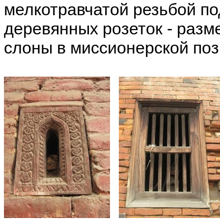
мелкотравчатой резьбой под
деревянных розеток - разм
слоны в миссионерской поз