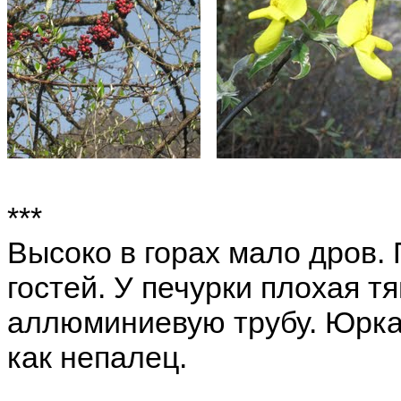
***
Высоко в горах мало дров. 
гостей. У печурки плохая т
аллюминиевую трубу. Юрка 
как непалец.