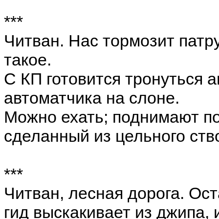
***
Читван. Нас тормозит патр
такое.
С КП готовится тронуться 
автоматчика на слоне.
Можно ехать; поднимают п
сделанный из цельного ств
***
Читван, лесная дорога. О
гид выскакивает из джипа, и