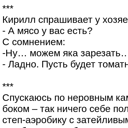
***
Кирилл спрашивает у хозяе
- А мясо у вас есть?
С сомнением:
-Ну… можем яка зарезать
- Ладно. Пусть будет томат
***
Спускаюсь по неровным ка
боком – так ничего себе п
степ-аэробику с затейливым