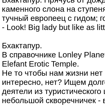
каменного слона на ступен
тучный европеец с гидом; 
- Look! Big lady but like as lit
Бхактапур.
В справочнике Lonley Plane
Elefant Erotic Temple.
Не то чтобы нам жизни нет 
интересно, нет? Ищем долг
деятели из туристического
небольшой скворечничек - в