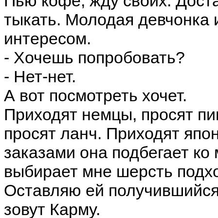
Пью кофе, жду своих. Дост
тыкать. Молодая девчонка 
интересом.
- Хочешь попробовать?
- Нет-нет.
А вот посмотреть хочет.
Приходят немцы, просят пи
просят ланч. Приходят япо
заказами она подбегает ко 
выбирает мне шерсть подх
Оставляю ей получившийся
зовут Карму.