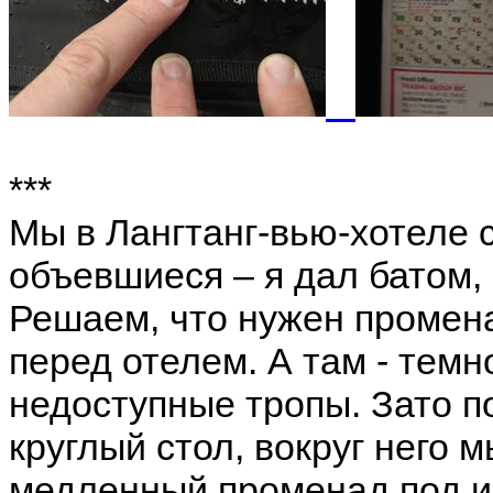
***
Мы в Лангтанг-вью-хотеле с
объевшиеся – я дал батом,
Решаем, что нужен промен
перед отелем. А там - темн
недоступные тропы. Зато 
круглый стол, вокруг него 
медленный променад под и