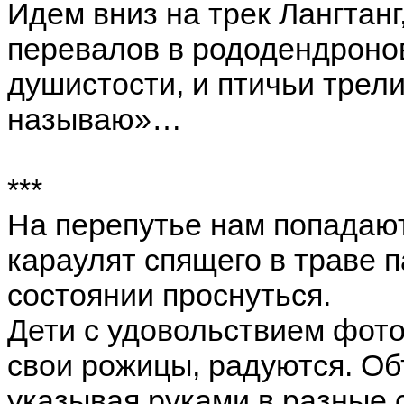
Идем вниз на трек Лангтанг
перевалов в рододендронов
душистости, и птичьи трели
называю»…
***
На перепутье нам попадают
караулят спящего в траве п
состоянии проснуться.
Дети с удовольствием фото
свои рожицы, радуются. Об
указывая руками в разные 