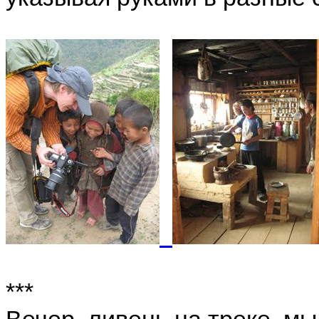
***
Вечер, ливень на треке, мы