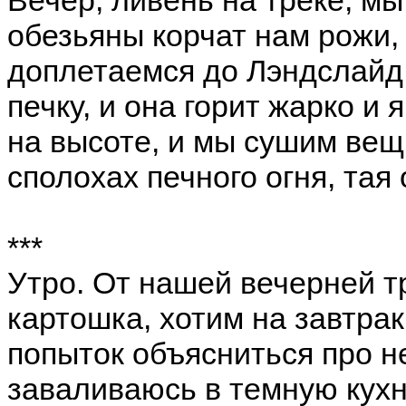
обезьяны корчат нам рожи
доплетаемся до Лэндслайд 
печку, и она горит жарко и я
на высоте, и мы сушим вещи
сполохах печного огня, тая 
***
Утро. От нашей вечерней т
картошка, хотим на завтрак
попыток объясниться про н
заваливаюсь в темную кухн