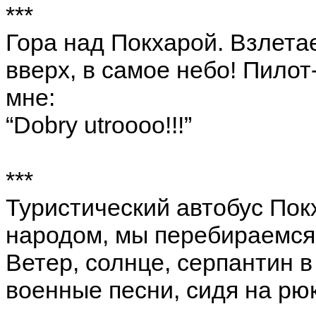
***
Гора над Покхарой. Взлетае
вверх, в самое небо! Пило
мне:
“Dobry utroooo!!!”
***
Туристический автобус Пок
народом, мы перебираемся
Ветер, солнце, серпантин в
военные песни, сидя на рю