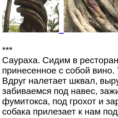
***
Саураха. Сидим в ресторан
принесенное с собой вино.
Вдруг налетает шквал, выр
забиваемся под навес, заж
фумитокса, под грохот и за
собака прилезает к нам по