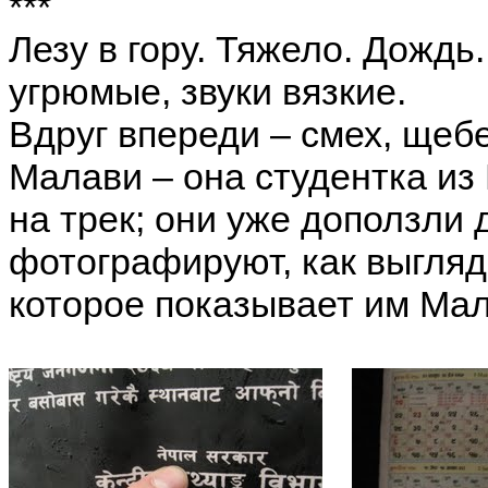
***
Лезу в гору. Тяжело. Дожд
угрюмые, звуки вязкие.
Вдруг впереди – смех, щеб
Малави – она студентка из
на трек; они уже доползли 
фотографируют, как выгляд
которое показывает им Мал