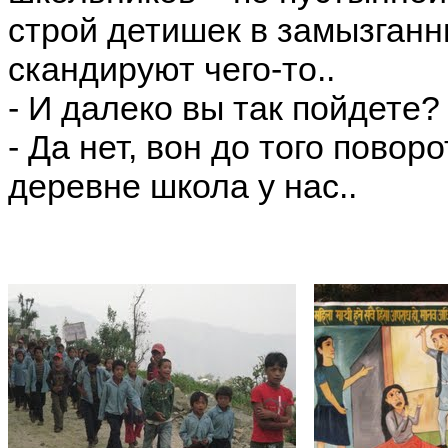
строй детишек в замызганн
скандируют чего-то..
- И далеко вы так пойдете
- Да нет, вон до того поворо
деревне школа у нас..