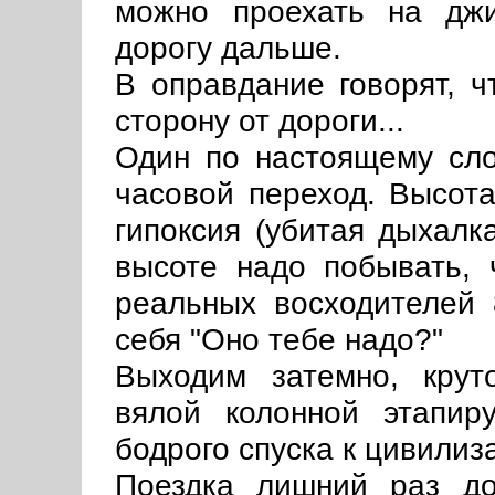
можно проехать на джи
дорогу дальше.
В оправдание говорят, ч
сторону от дороги...
Один по настоящему сло
часовой переход. Высота
гипоксия (убитая дыхалка
высоте надо побывать, 
реальных восходителей 
себя "Оно тебе надо?"
Выходим затемно, крут
вялой колонной этапи
бодрого спуска к цивилиз
Поездка лишний раз до