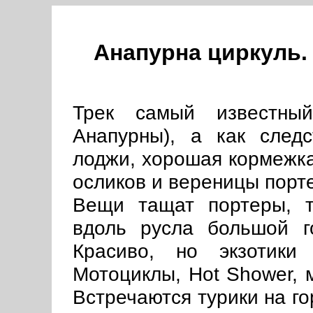
Анапурна циркуль. 
Трек самый известный
Анапурны), а как след
лоджи, хорошая кормежка,
осликов и вереницы порт
Вещи тащат портеры, т
вдоль русла большой г
Красиво, но экзотики
Мотоциклы, Hot Shower, 
Встречаются турики на го