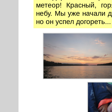
метеор! Красный, г
небу. Мы уже начали д
но он успел догореть...