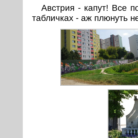
Австрия - капут! Все п
табличках - аж плюнуть н