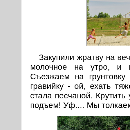
Закупили жратву на веч
молочное на утро, и 
Съезжаем на грунтовку 
гравийку - ой, ехать тя
стала песчаной. Крутить 
подъем! Уф.... Мы толкаем