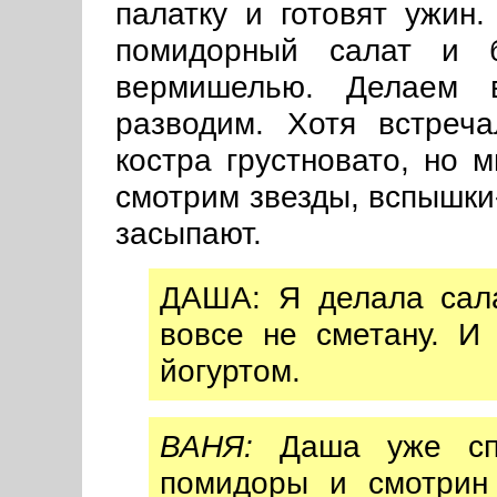
палатку и готовят ужин.
помидорный салат и б
вермишелью. Делаем в
разводим. Хотя встреч
костра грустновато, но
смотрим звезды, вспышки
засыпают.
ДАША: Я делала сала
вовсе не сметану. 
йогуртом.
ВАНЯ:
Даша уже спи
помидоры и смотрин 