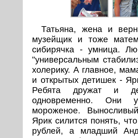
Татьяна, жена и вер
музейщик и тоже матем
сибирячка - умница. Лю
"универсальным стабили
холерику. А главное, мам
и открытых детишек - Яри
Ребята дружат и де
одновременно. Они 
мороженое. Выносливый
Ярик силится понять, чт
рублей, а младший Ан