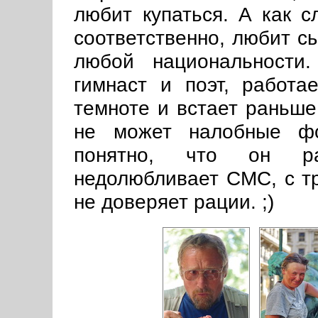
любит купаться. А как с
соответственно, любит с
любой национальности.
гимнаст и поэт, работа
темноте и встает раньше 
не может налобные фо
понятно, что он ра
недолюбливает СМС, с т
не доверяет рации. ;)