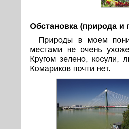
Обстановка (природа и 
Природы в моем пони
местами не очень ухож
Кругом зелено, косули, л
Комариков почти нет.