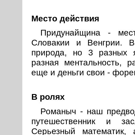
Место действия
Придунайщина - мест
Словакии и Венгрии. 
природа, но 3 разных 
разная ментальность, р
еще и деньги свои - форе
В ролях
Романыч - наш предво
путешественник и зас
Серьезный математик,