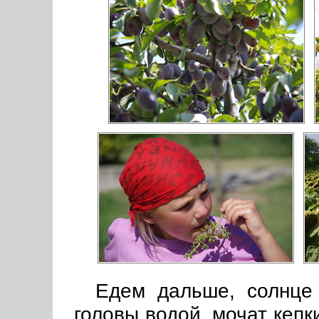
Едем дальше, солнце
головы водой, мочат кепк