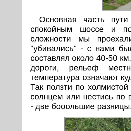
Основная часть пути
спокойным шоссе и п
сложности мы проехал
"убивались" - с нами бы
составлял около 40-50 км
дороги, рельеф местн
температура означают ку
Так ползти по холмистой
солнцем или нестись по 
- две бооольшие разницы