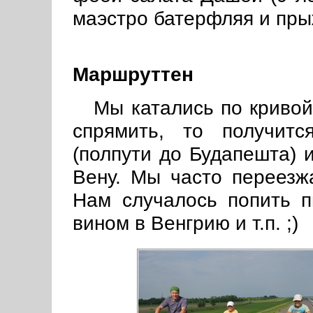
маэстро батерфляя и прыж
Маршруттен
Мы катались по кривой 
спрямить, то получит
(полпути до Будапешта) и
Вену. Мы часто переезж
Нам случалось попить п
вином в Венгрию и т.п. ;)