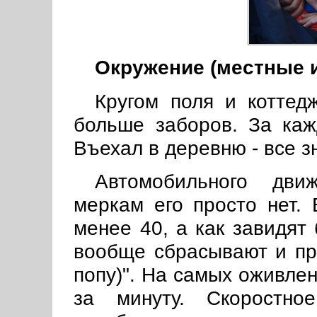
Окружение (местные 
Кругом поля и коттед
больше заборов. За каж
Въехал в деревню - все з
Автомобильного дви
меркам его просто нет. 
менее 40, а как завидят
вообще сбрасывают и про
попу)". На самых оживлен
за минуту. Скоростно