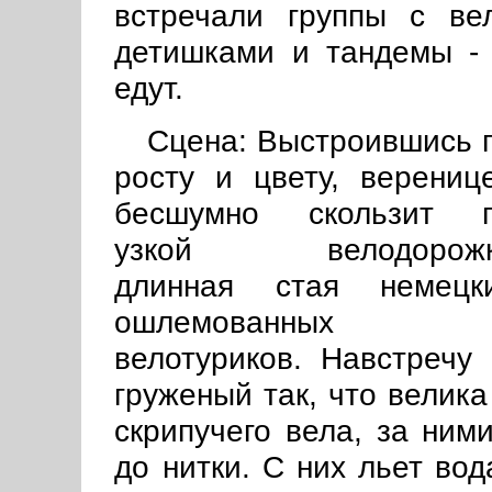
встречали группы с ве
детишками и тандемы - 
едут.
Сцена: Выстроившись 
росту и цвету, верениц
бесшумно скользит 
узкой велодорож
длинная стая немецк
ошлемованных
велотуриков. Навстреч
груженый так, что велика
скрипучего вела, за ни
до нитки. С них льет вод