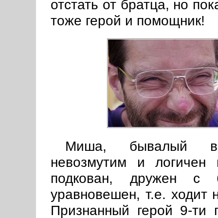
отстать от братца, но пок
тоже герой и помощник!
Миша, бывалый вел
невозмутим и логичен 
подкован, дружен с 
уравновешен, т.е. ходит 
Признанный герой 9-ти 