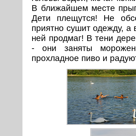
В ближайшем месте прыг
Дети плещутся! Не обс
приятно сушит одежду, а 
ней продмаг! В тени дер
- они заняты морожен
прохладное пиво и радую