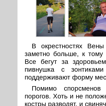
В окрестностях Вены
заметно больше, к тому 
Все бегут за здоровьем
пивнушка с зонтиками
поддерживают форму мес
Помимо спорсменов 
порогов. Хоть и не полож
костры разводят, и свиняч