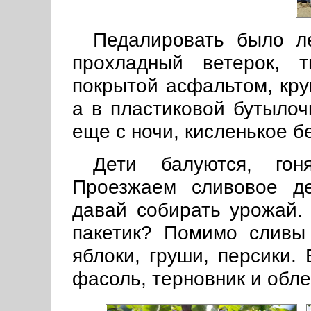
Педалировать было ле
прохладный ветерок, 
покрытой асфальтом, кру
а в пластиковой бутылоч
еще с ночи, кисленькое бе
Дети балуются, гон
Проезжаем сливовое д
давай собирать урожай.
пакетик? Помимо сливы
яблоки, груши, персики. 
фасоль, терновник и обле