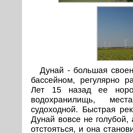
Дунай - большая свое
бассейном, регулярно ра
Лет 15 назад ее норо
водохранилищь, мес
судоходной. Быстрая рек
Дунай вовсе не голубой, 
отстояться, и она станов