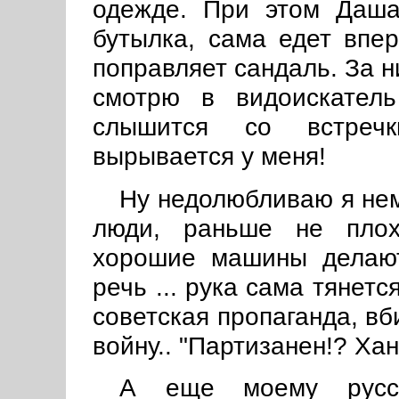
одежде. При этом Даша
бутылка, сама едет впер
поправляет сандаль. За н
смотрю в видоискатель 
слышится со встречки
вырывается у меня!
Ну недолюбливаю я немц
люди, раньше не плох
хорошие машины делают
речь ... рука сама тянетс
советская пропаганда, в
войну.. "Партизанен!? Хан
А еще моему русск