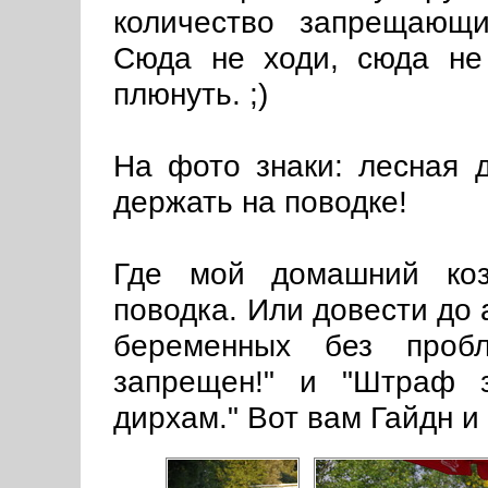
количество запрещающ
Сюда не ходи, сюда не
плюнуть. ;)
На фото знаки: лесная д
держать на поводке!
Где мой домашний коз
поводка. Или довести до 
беременных без пробл
запрещен!" и "Штраф 
дирхам." Вот вам Гайдн и